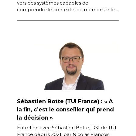
vers des systèmes capables de
comprendre le contexte, de mémoriser les
préférences et d’accompagner l’utilisateur
dans la durée, une […]
Sébastien Botte (TUI France) : « A
la fin, c’est le conseiller qui prend
la décision »
Entretien avec Sébastien Botte, DSI de TUI
France depuis 2021, par Nicolas François,