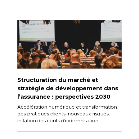
Structuration du marché et
stratégie de développement dans
l’assurance : perspectives 2030
Accélération numérique et transformation
des pratiques clients, nouveaux risques,
inflation des coûts d’indemnisation,
évolution réglementaire … Quelles sont les
conséquences possibles sur les modèles