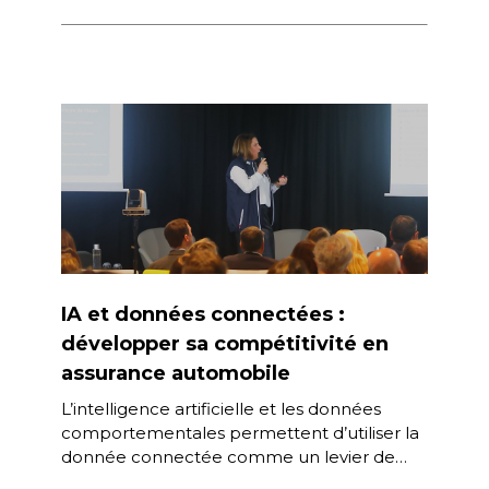
partenariat avec Mindtrip et […]
IA et données connectées :
développer sa compétitivité en
assurance automobile
L’intelligence artificielle et les données
comportementales permettent d’utiliser la
donnée connectée comme un levier de
performance et d’améliorer la tarification et