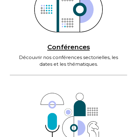
Conférences
Découvrir nos conférences sectorielles, les
dates et les thématiques.