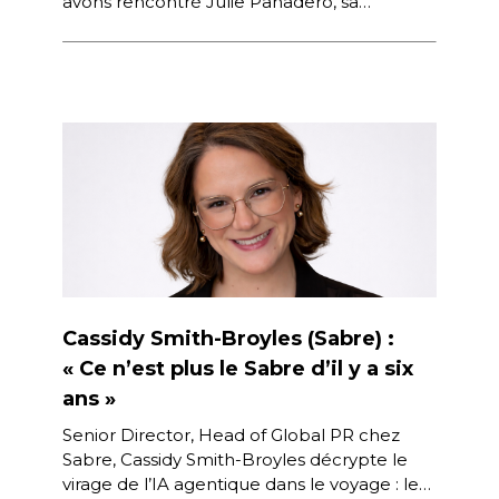
avons rencontré Julie Panadero, sa
directrice générale. Diplômée de l’école
qu’elle dirige aujourd’hui, […]
Cassidy Smith-Broyles (Sabre) :
« Ce n’est plus le Sabre d’il y a six
ans »
Senior Director, Head of Global PR chez
Sabre, Cassidy Smith-Broyles décrypte le
virage de l’IA agentique dans le voyage : le