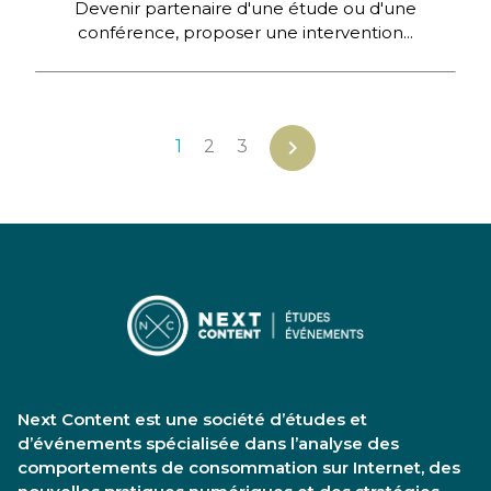
Devenir partenaire d'une étude ou d'une
conférence, proposer une intervention...
chevron_right
1
2
3
Next Content est une société d’études et
d’événements spécialisée dans l’analyse des
comportements de consommation sur Internet, des