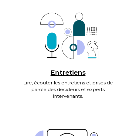
Entretiens
Lire, écouter les entretiens et prises de
parole des décideurs et experts
intervenants.