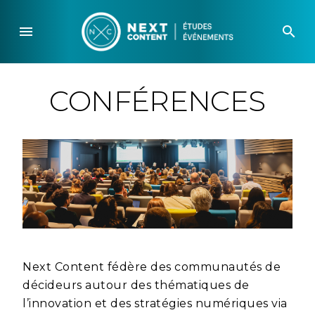
Skip
to
menu
search
content
CONFÉRENCES
Next Content fédère des communautés de
décideurs autour des thématiques de
l’innovation et des stratégies numériques via