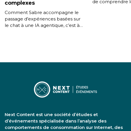
de comprendre l
complexes
mémoriser les pr
Comment Sabre accompagne le
d’accompagner l’u
passage d’expériences basées sur
durée, une […]
le chat à une IA agentique, c’est à
dire des systèmes capables de
raisonner, planifier et agir […]
Next Content est une société d’études et
d’événements spécialisée dans l’analyse des
comportements de consommation sur Internet, des