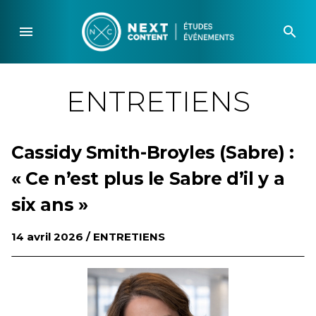
Skip
to
menu
search
content
ENTRETIENS
Cassidy Smith-Broyles (Sabre) :
« Ce n’est plus le Sabre d’il y a
six ans »
14 avril 2026 /
ENTRETIENS