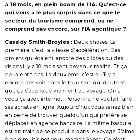
a 18 mois, en plein boom de l’IA. Qu’est-ce
qui vous a le plus surpris dans ce que le
secteur du tourisme comprend, ou ne
comprend pas encore, sur l’IA agentique ?
Cassidy Smith-Broyles :
Deux choses. La
première, c’est la vitesse d’accélération. Des
projets qui étaient encore des pilotes ou des
visions il y a 18 mois sont devenus réalité. Et ça
ne ralentit pas. La deuxième, c’est qu’il y a
encore des voix dans le tourisme qui doutent
que ça s’applique vraiment au voyage. On a
vécu ça avec internet. Personne ne voulait faire
ses achats en ligne. Aujourd’hui, vous seriez bien
en peine de trouver quelqu’un qui préfère se
déplacer en agence bancaire. La même bascule
est en train de se produire dans le voyage. J’aime
bien dire : it’s not your mama’s Sabre. Ce n’est