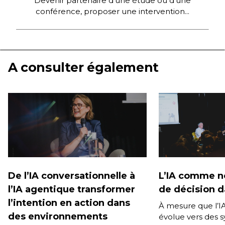
Devenir partenaire d'une étude ou d'une
conférence, proposer une intervention...
A consulter également
De l’IA conversationnelle à
L’IA comme n
l’IA agentique transformer
de décision da
l’intention en action dans
À mesure que l’I
des environnements
évolue vers des 