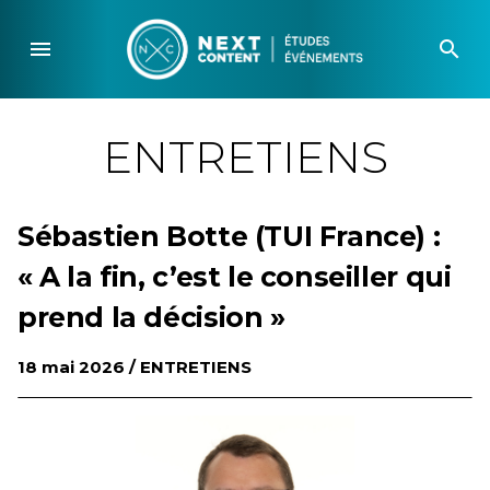
Skip
to
menu
search
content
ENTRETIENS
Sébastien Botte (TUI France) :
« A la fin, c’est le conseiller qui
prend la décision »
18 mai 2026 /
ENTRETIENS