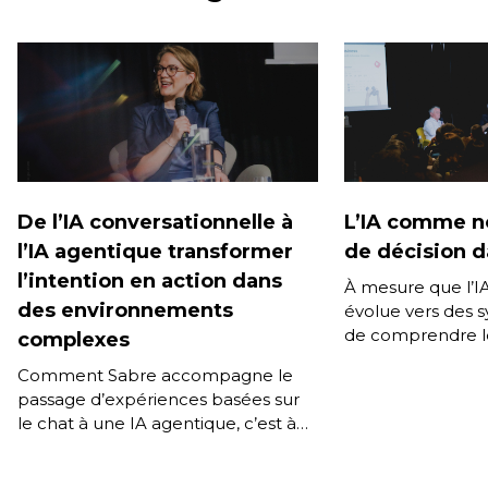
De l’IA conversationnelle à
L’IA comme n
l’IA agentique transformer
de décision da
l’intention en action dans
À mesure que l’I
des environnements
évolue vers des 
de comprendre l
complexes
mémoriser les pr
Comment Sabre accompagne le
d’accompagner l’u
passage d’expériences basées sur
durée, une […]
le chat à une IA agentique, c’est à
dire des systèmes capables de
raisonner, planifier et agir […]