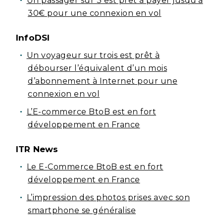
Un passager sur 3 est prêt à payer jusqu’à
30€ pour une connexion en vol
InfoDSI
Un voyageur sur trois est prêt à
débourser l’équivalent d’un mois
d’abonnement à Internet pour une
connexion en vol
L’E-commerce BtoB est en fort
développement en France
ITR News
Le E-Commerce BtoB est en fort
développement en France
L’impression des photos prises avec son
smartphone se généralise