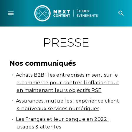
Skip
to
menu
search
content
PRESSE
Nos communiqués
Achats B2B : les entreprises misent sur le
e-commerce pour contrer l’inflation tout
en maintenant leurs objectifs RSE
Assurances, mutuelles : expérience client
& nouveaux services numériques
Les Français et leur banque en 2022 :
usages & attentes