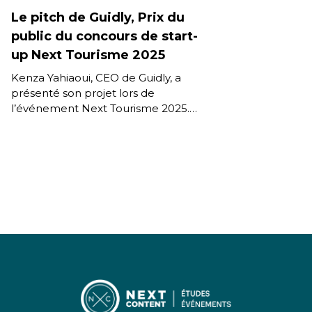
Le pitch de Guidly, Prix du
public du concours de start-
up Next Tourisme 2025
Kenza Yahiaoui, CEO de Guidly, a
présenté son projet lors de
l’événement Next Tourisme 2025.
Guidly, l’application mobile pour
découvrir notamment les
monuments au travers […]