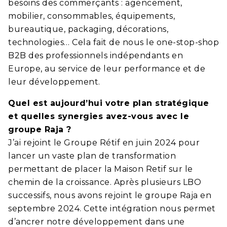
besoins des commerçants : agencement,
mobilier, consommables, équipements,
bureautique, packaging, décorations,
technologies… Cela fait de nous le one-stop-shop
B2B des professionnels indépendants en
Europe, au service de leur performance et de
leur développement.
Quel est aujourd’hui votre plan stratégique
et quelles synergies avez-vous avec le
groupe Raja ?
J’ai rejoint le Groupe Rétif en juin 2024 pour
lancer un vaste plan de transformation
permettant de placer la Maison Retif sur le
chemin de la croissance. Après plusieurs LBO
successifs, nous avons rejoint le groupe Raja en
septembre 2024. Cette intégration nous permet
d’ancrer notre développement dans une