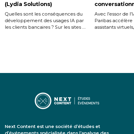
(Lydia Solutions)
conversationn
Quelles sont les conséquences du
Avec l’essor de l
développement des usages IA par
Paribas accélère 
les clients bancaires ? Sur les sites et
assistants virtuels
les applications, comment ces
clients conversati
technologies sont-elles exploitées,
usages internes. 
[…]
Transformation [
Next Content est une société d’études et
d’événements spécialisée dans l’analyse des