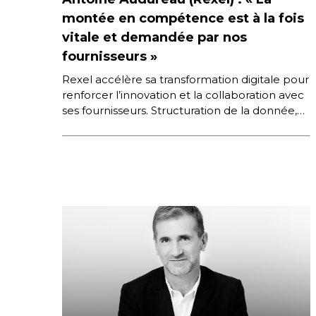
montée en compétence est à la fois
vitale et demandée par nos
fournisseurs »
Rexel accélère sa transformation digitale pour
renforcer l’innovation et la collaboration avec
ses fournisseurs. Structuration de la donnée,
outils d’analyse et IA deviennent des leviers
[…]