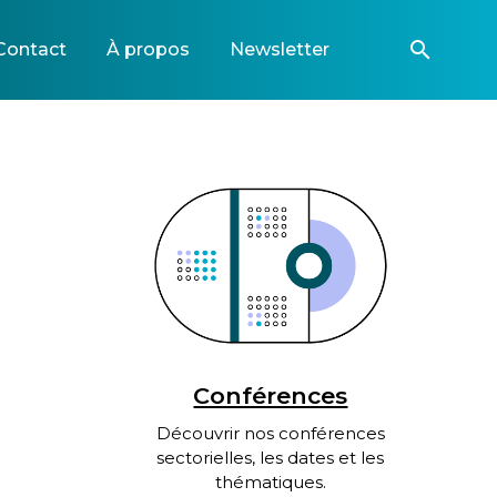
search
Contact
À propos
Newsletter
Conférences
Découvrir nos conférences
sectorielles, les dates et les
thématiques.