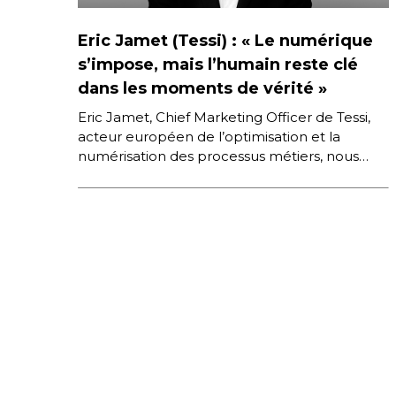
Eric Jamet (Tessi) : « Le numérique
s’impose, mais l’humain reste clé
dans les moments de vérité »
Eric Jamet, Chief Marketing Officer de Tessi,
acteur européen de l’optimisation et la
numérisation des processus métiers, nous
partage les enseignements clés qu’il tire des
[…]