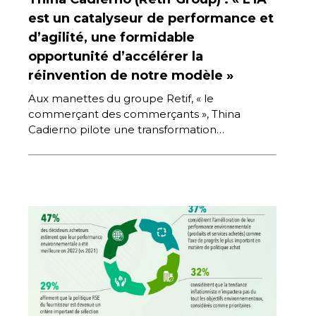
est un catalyseur de performance et
d’agilité, une formidable
opportunité d’accélérer la
réinvention de notre modèle »
Aux manettes du groupe Retif, « le
commerçant des commerçants », Thina
Cadierno pilote une transformation
stratégique majeure pour renforcer la position
de la marque […]