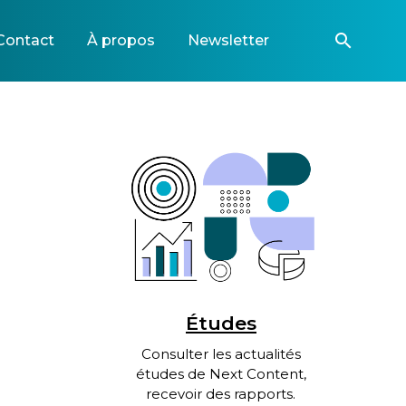
search
Contact
À propos
Newsletter
Études
Consulter les actualités
études de Next Content,
recevoir des rapports.