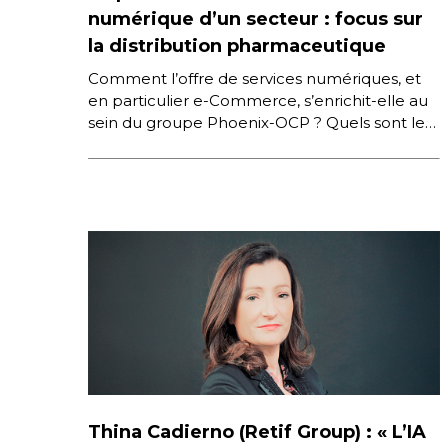
numérique d’un secteur : focus sur
la distribution pharmaceutique
Comment l’offre de services numériques, et
en particulier e-Commerce, s’enrichit-elle au
sein du groupe Phoenix-OCP ? Quels sont les
choix pour offrir la meilleure expérience […]
Thina Cadierno (Retif Group) : « L’IA