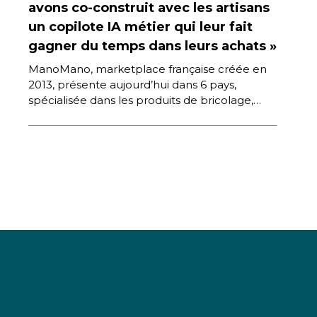
avons co-construit avec les artisans
un copilote IA métier qui leur fait
gagner du temps dans leurs achats »
ManoMano, marketplace française créée en
2013, présente aujourd’hui dans 6 pays,
spécialisée dans les produits de bricolage,
d’aménagement de l’intérieur et de jardinage
pour les […]