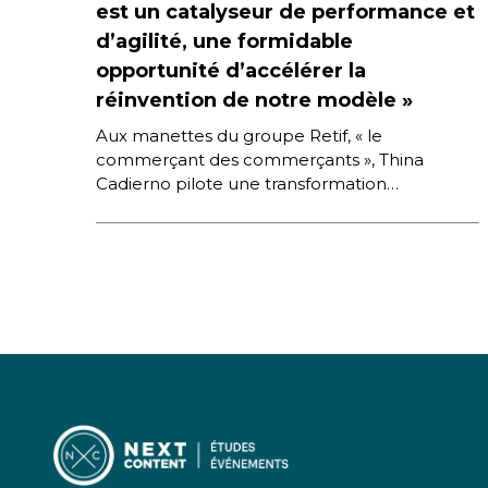
est un catalyseur de performance et
d’agilité, une formidable
opportunité d’accélérer la
réinvention de notre modèle »
Aux manettes du groupe Retif, « le
commerçant des commerçants », Thina
Cadierno pilote une transformation
stratégique majeure pour renforcer la position
de la marque […]