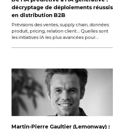
décryptage de déploiements réussis
en distribution B2B
Prévisions des ventes, supply chain, données
produit, pricing, relation client… Quelles sont
les initiatives IA les plus avancées pour
améliorer l’efficacité de sa distribution, pour
[…]
Martin-Pierre Gaultier (Lemonway) :