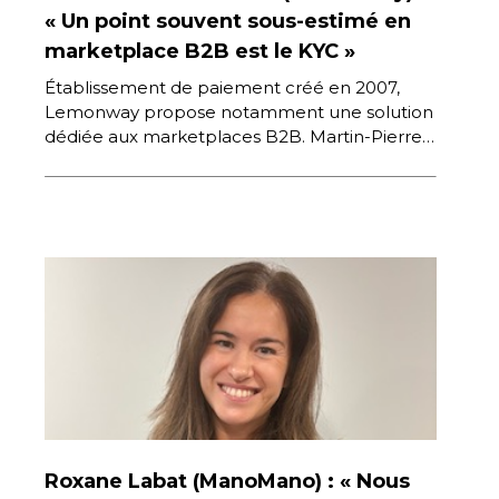
« Un point souvent sous-estimé en
marketplace B2B est le KYC »
Établissement de paiement créé en 2007,
Lemonway propose notamment une solution
dédiée aux marketplaces B2B. Martin-Pierre
Gaultier, Directeur marketing et commercial
qui supervise tout ce […]
Roxane Labat (ManoMano) : « Nous