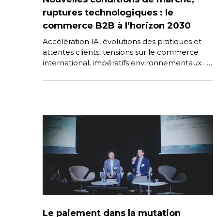
ruptures technologiques : le
commerce B2B à l’horizon 2030
Accélération IA, évolutions des pratiques et
attentes clients, tensions sur le commerce
international, impératifs environnementaux…
Quels sont les nouveaux défis pour le
Commerce B2B ? […]
Le paiement dans la mutation