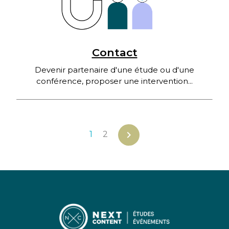
Contact
Devenir partenaire d'une étude ou d'une
conférence, proposer une intervention...
chevron_right
1
2