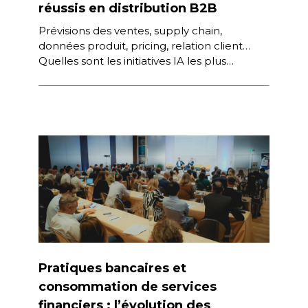
réussis en distribution B2B
Prévisions des ventes, supply chain,
données produit, pricing, relation client…
Quelles sont les initiatives IA les plus
avancées pour améliorer l’efficacité de sa
distribution, pour […]
Pratiques bancaires et
consommation de services
financiers : l’évolution des