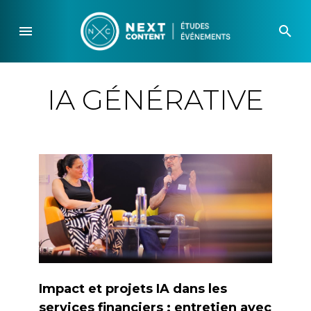
Skip
to
menu
search
content
IA GÉNÉRATIVE
Impact et projets IA dans les
services financiers : entretien avec