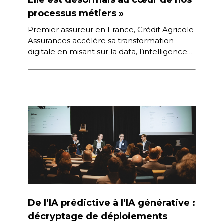
processus métiers »
Premier assureur en France, Crédit Agricole
Assurances accélère sa transformation
digitale en misant sur la data, l’intelligence
artificielle et l’innovation responsable. À la
croisée des […]
De l’IA prédictive à l’IA générative :
décryptage de déploiements