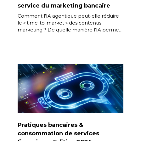
service du marketing bancaire
Comment l’IA agentique peut-elle réduire
le « time-to-market » des contenus
marketing ? De quelle manière l’IA permet-
elle de générer des contenus performants
et nativement […]
Pratiques bancaires &
consommation de services