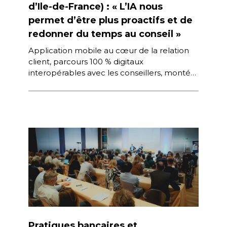
d’Ile-de-France) : « L’IA nous
permet d’être plus proactifs et de
redonner du temps au conseil »
Application mobile au cœur de la relation
client, parcours 100 % digitaux
interopérables avec les conseillers, montée
en puissance de l’intelligence artificielle… Le
Crédit Agricole […]
Pratiques bancaires et