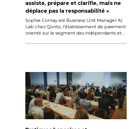
assiste, prépare et clarifie, mais ne
déplace pas la responsabilité »
Sophie Cornay est Business Unit Manager AI
Lab chez Qonto, l’établissement de paiement
orienté sur le segment des indépendants et
des PME. Nous avons voulu […]