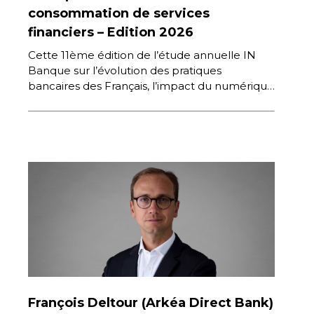
consommation de services
financiers – Edition 2026
Cette 11ème édition de l’étude annuelle IN
Banque sur l’évolution des pratiques
bancaires des Français, l’impact du numérique
dans les comportements de consommation
de services […]
François Deltour (Arkéa Direct Bank)