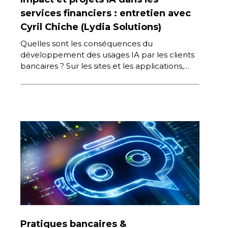
services financiers : entretien avec
Cyril Chiche (Lydia Solutions)
Quelles sont les conséquences du
développement des usages IA par les clients
bancaires ? Sur les sites et les applications,
comment ces technologies sont-elles
exploitées, […]
Pratiques bancaires &