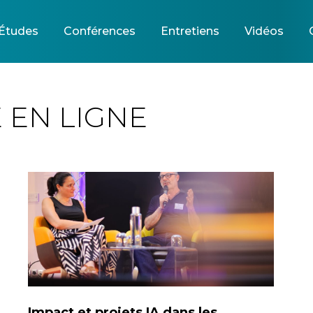
Études
Conférences
Entretiens
Vidéos
 EN LIGNE
Impact et projets IA dans les