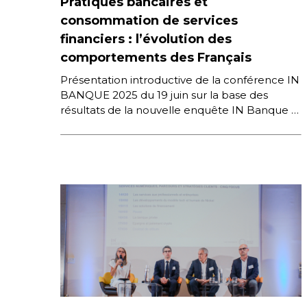
Pratiques bancaires et
consommation de services
financiers : l’évolution des
comportements des Français
Présentation introductive de la conférence IN
BANQUE 2025 du 19 juin sur la base des
résultats de la nouvelle enquête IN Banque /
Next Content […]