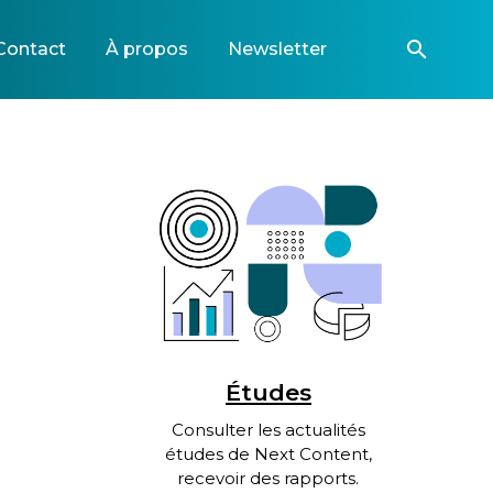
search
Contact
À propos
Newsletter
Études
Consulter les actualités
études de Next Content,
recevoir des rapports.