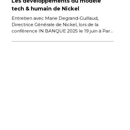
Les développements du modèle
tech & humain de Nickel
Entretien avec Marie Degrand-Guillaud,
Directrice Générale de Nickel, lors de la
conférence IN BANQUE 2025 le 19 juin à Paris
Elle est interrogée par Claire […]