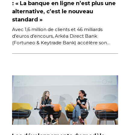
: « La banque en ligne n’est plus une
alternative, c’est le nouveau
standard »
Avec 1,6 million de clients et 46 milliards
d’euros d’encours, Arkéa Direct Bank
(Fortuneo & Keytrade Bank) accélère son
développement. François Deltour, son
Président du […]