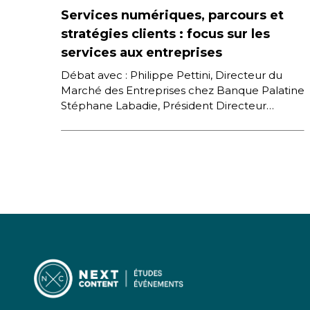
Services numériques, parcours et
stratégies clients : focus sur les
services aux entreprises
Débat avec : Philippe Pettini, Directeur du
Marché des Entreprises chez Banque Palatine
Stéphane Labadie, Président Directeur
Général de Luminess Jean-Daniel Guyot, Co-
Fondateur et Président […]