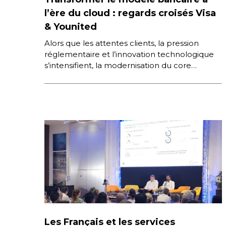
l’ère du cloud : regards croisés Visa
& Younited
Alors que les attentes clients, la pression
réglementaire et l’innovation technologique
s’intensifient, la modernisation du core
banking s’impose comme un levier
stratégique. Comment Visa accompagne-t-il
[…]
Les Français et les services