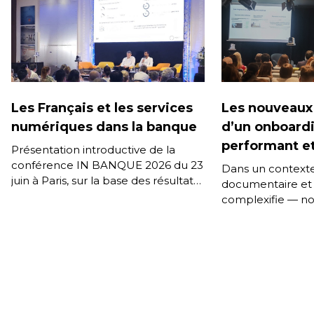
Les Français et les services
Les nouveaux
numériques dans la banque
d’un onboard
performant e
Présentation introductive de la
conférence IN BANQUE 2026 du 23
Dans un contexte
juin à Paris, sur la base des résultats
documentaire et i
de la 11e édition de l’enquête IN […]
complexifie — n
l’effet des deepf
documents génér