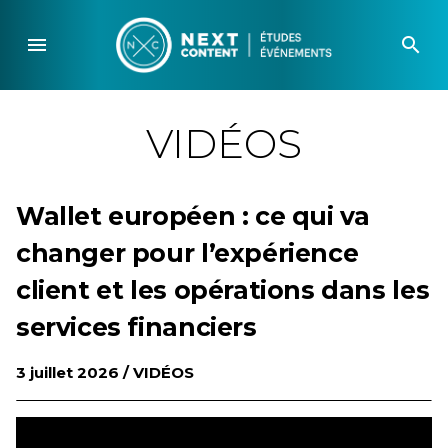
Skip
to
menu
search
content
VIDÉOS
Wallet européen : ce qui va
changer pour l’expérience
client et les opérations dans les
services financiers
3 juillet 2026 /
VIDÉOS