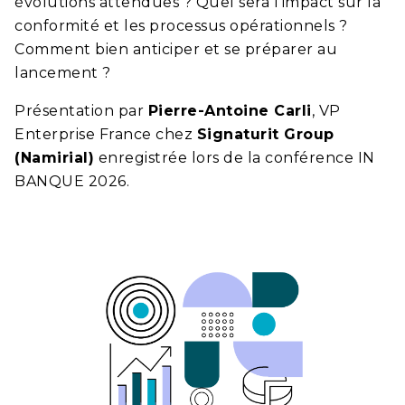
évolutions attendues ? Quel sera l’impact sur la
conformité et les processus opérationnels ?
Comment bien anticiper et se préparer au
lancement ?
Présentation par
Pierre-Antoine Carli
, VP
Enterprise France chez
Signaturit Group
(Namirial)
enregistrée lors de la conférence IN
BANQUE 2026.