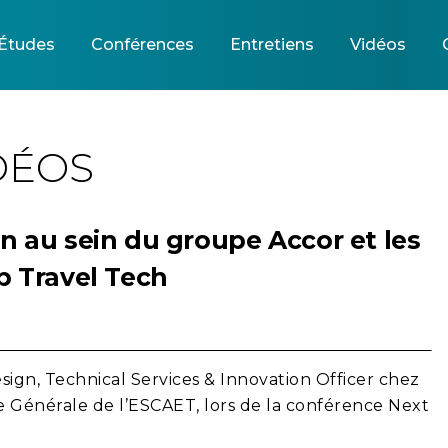
Études
Conférences
Entretiens
Vidéos
DÉOS
on au sein du groupe Accor et les
up Travel Tech
esign, Technical Services & Innovation Officer chez
ce Générale de l’ESCAET,
lors de la conférence Next