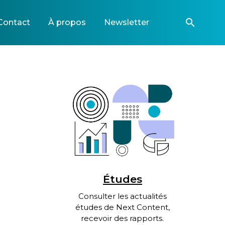
search
Contact
À propos
Newsletter
Études
Consulter les actualités
études de Next Content,
recevoir des rapports.