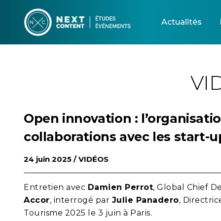
Skip
to
Actualités
content
VI
Open innovation : l’organisati
collaborations avec les start-
24 juin 2025 /
VIDÉOS
Entretien avec
Damien Perrot
, Global Chief D
Accor
, interrogé par
Julie Panadero
, Directri
Tourisme 2025 le 3 juin à Paris.