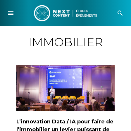
Skip
to
menu
search
content
IMMOBILIER
L’innovation Data / IA pour faire de
l’immobilier un levier puissant de