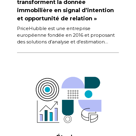
transforment la donnée
immobilière en signal d’intention
et opportunité de relation »
PriceHubble est une entreprise
européenne fondée en 2016 et proposant
des solutions d’analyse et d’estimation
immobilière qui consistent à agréger des
données sur les marchés […]