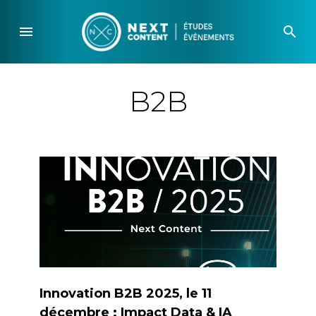
Skip
to
menu
search
content
B2B
Innovation B2B 2025, le 11
décembre : Impact Data & IA