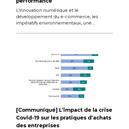
performance
L’innovation numérique et le
développement du e-commerce, les
impératifs environnementaux, une
mondialisation chahutée et des tensions sur
la supply chain… sont autant d’évolutions
qui bousculent […]
[Communiqué] L’impact de la crise
Covid-19 sur les pratiques d’achats
des entreprises