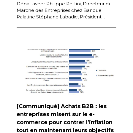
Débat avec : Philippe Pettini, Directeur du
Marché des Entreprises chez Banque
Palatine Stéphane Labadie, Président
Directeur Général de Luminess Jean-Daniel
Guyot, Co-Fondateur et Président […]
[Communiqué] Achats B2B : les
entreprises misent sur le e-
commerce pour contrer l’inflation
tout en maintenant leurs objectifs