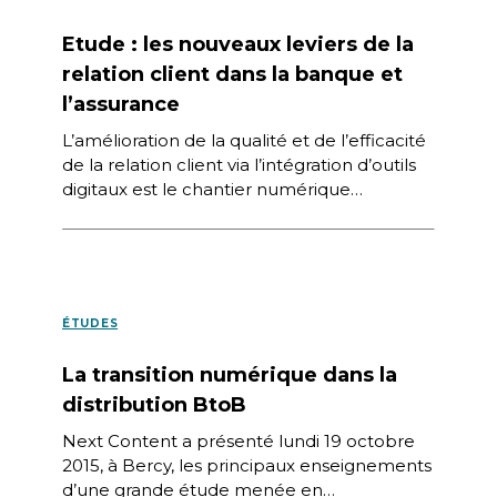
Etude : les nouveaux leviers de la
relation client dans la banque et
l’assurance
L’amélioration de la qualité et de l’efficacité
de la relation client via l’intégration d’outils
digitaux est le chantier numérique
prioritaire dans la banque et l’assurance,
selon l’étude menée […]
ÉTUDES
La transition numérique dans la
distribution BtoB
Next Content a présenté lundi 19 octobre
2015, à Bercy, les principaux enseignements
d’une grande étude menée en