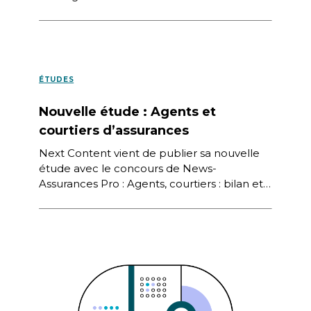
collaboration avec le Crédoc pour le
compte de la […]
ÉTUDES
Nouvelle étude : Agents et
courtiers d’assurances
Next Content vient de publier sa nouvelle
étude avec le concours de News-
Assurances Pro : Agents, courtiers : bilan et
orientations, perception des enjeux, avis […]