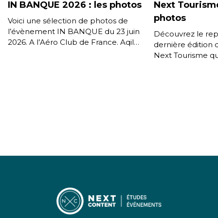
IN BANQUE 2026 : les photos
Next Tourisme
photos
Voici une sélection de photos de
l’évènement IN BANQUE du 23 juin
Découvrez le rep
2026. A l’Aéro Club de France. Aqil
dernière édition 
Pierali (TNP Consultants) avec Jean-
Next Tourisme qui
Christian Valette […]
4 juin à Paris. Vo
partenaire […]