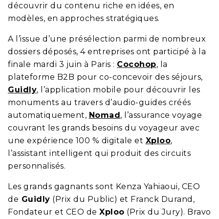
découvrir du contenu riche en idées, en
modèles, en approches stratégiques.
A l’issue d’une présélection parmi de nombreux
dossiers déposés, 4 entreprises ont participé à la
finale mardi 3 juin à Paris :
Cocohop
, la
plateforme B2B pour co-concevoir des séjours,
Guidly
, l’application mobile pour découvrir les
monuments au travers d’audio-guides créés
automatiquement,
Nomad
,
l’assurance voyage
couvrant les grands besoins du voyageur avec
une expérience 100 % digitale et
Xploo
,
l’assistant intelligent qui produit des circuits
personnalisés.
Les grands gagnants sont Kenza Yahiaoui, CEO
de
Guidly
(Prix du Public) et Franck Durand,
Fondateur et CEO de
Xploo
(Prix du Jury). Bravo