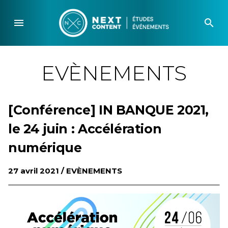
Skip
to
menu
search
content
EVÈNEMENTS
[Conférence] IN BANQUE 2021,
le 24 juin : Accélération
numérique
27 avril 2021 /
EVÈNEMENTS