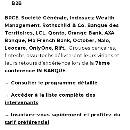
B2B
BPCE, Société Générale, Indosuez Wealth
Management, Rothschild & Co, Banque des
Territoires, LCL, Qonto, Orange Bank, AXA
Banque, Ma French Bank, October, Nalo,
Leocare, OnlyOne, Rift
… Groupes bancaires,
fintechs, assurtechs délivreront leurs visions et
leurs retours d’expérience lors de la
7ème
conférence IN BANQUE.
→ Consulter le programme détaillé
→ Accéder à la liste complète des
intervenants
→ Inscrivez-vous rapidement et profitez du
tarif préférentiel